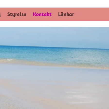
g
Styrelse
Kontakt
Länkar