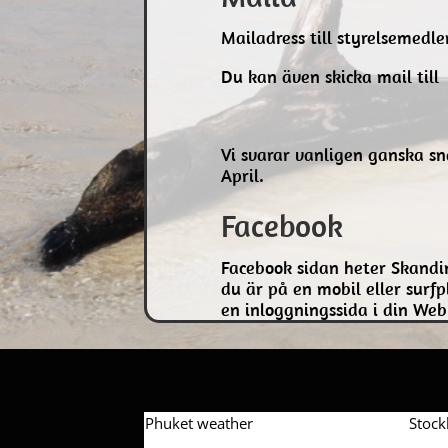
Mailadress till styrelsemedl
Du kan även skicka mail til
Vi svarar vanligen ganska s
April.
Facebook
Facebook sidan heter Skandi
du är på en mobil eller sur
en inloggningssida i din Web
Phuket weather
Stoc