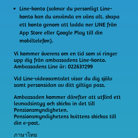
Line-konto (saknar du personligt Line-
konto kan du använda en väns alt. skapa
ett konto genom att ladda ner LINE från
App Store eller Google Play till din
mobiltelefon).
Vi kommer överens om en tid som vi ringer
upp dig från ambassadens Line-konto.
Ambassadens Line är: 022637299
Vid Line-videosamtalet visar du dig själv
samt personsidan av ditt giltiga pass.
Ambassaden kommer därefter att utfärd ett
levnadsintyg och skicka in det till
Pensionsmyndigheten.
Pensionsmyndighetens kvittens skickas till
din e-post.
ภาษาไทย