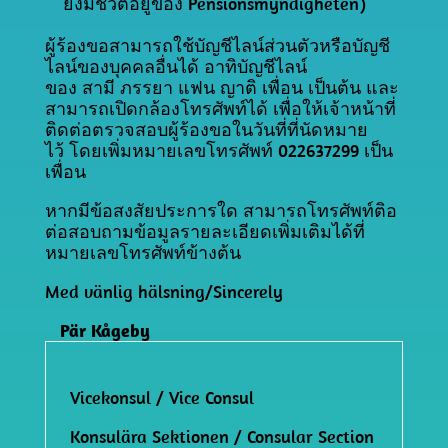
ยังมีชีวิตอยู่ของ
Pensionsmyndigheten)
ผู้ร้องขอสามารถใช้บัญชีไลน์ส่วนตัวหรือบัญชี
ไลน์ของบุคคลอื่นได้
อาทิบัญชีไลน์
ของ
สามี
ภรรยา
แฟน
ญาติ
เพื่อน
เป็นต้น
และ
สามารถเปิดกล้องโทรศัพท์ได้
เพื่อให้เจ้าหน้าที่
ติดต่อตรวจสอบผู้ร้องขอในวันที่ที่นัดหมาย
ไว้
โดยเพิ่มหมายเลขโทรศัพท์
022637299
เป็น
เพื่อน
หากมีข้อสงสัยประการใด
สามารถโทรศัพท์ติอ
ต่อสอบถามข้อมูลรายละเอียดเพิ่มเติมได้ที่
หมายเลขโทรศัพท์ข้างต้น
Med vänlig hälsning/Sincerely
Pär Kågeby
Vicekonsul / Vice Consul
Konsulära Sektionen / Consular Section