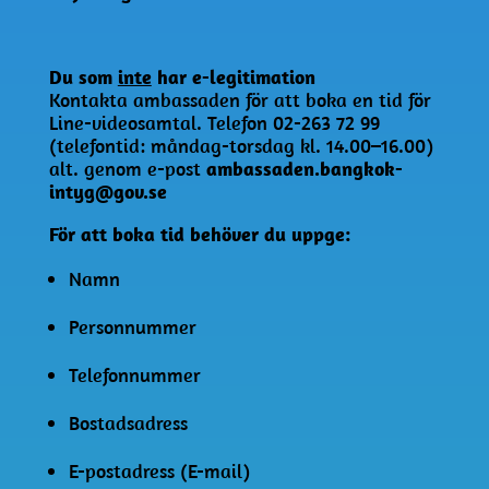
Du som
inte
har e-legitimation
Kontakta ambassaden för att boka en tid för
Line-videosamtal. Telefon 02-263 72 99
(telefontid: måndag-torsdag kl. 14.00–16.00)
alt. genom e-post
ambassaden.bangkok-
intyg@gov.se
För att boka tid behöver du uppge:
Namn
Personnummer
Telefonnummer
Bostadsadress
E-postadress (E-mail)