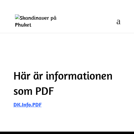
skppse@gmail.com
Här är informationen
som PDF
DK.Info.PDF