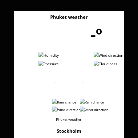
Phuket weather
-º
-
-
-
-
-
-
-
-
-
-
-
-
Phuket weather
Stockholm