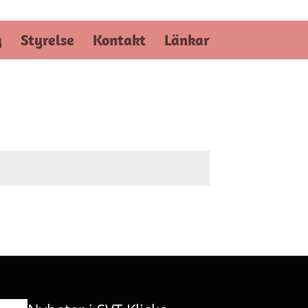
g
Styrelse
Kontakt
Länkar
SKICKA