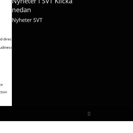
Nyheter i SVT Klicka
nedan
Nyheter SVT