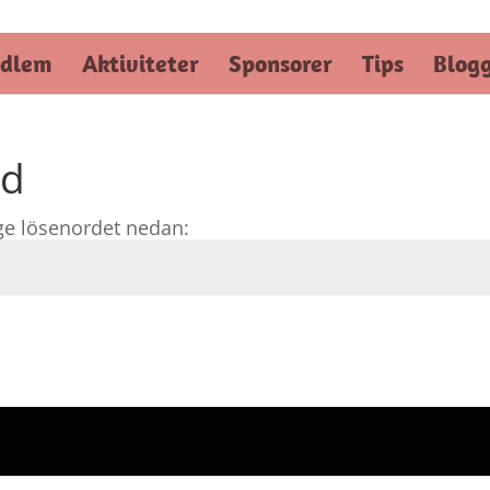
dlem
Aktiviteter
Sponsorer
Tips
Blog
ad
nge lösenordet nedan: